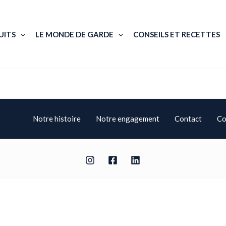
UITS
LE MONDE DE GARDE
CONSEILS ET RECETTES
Notre histoire
Notre engagement
Contact
Co