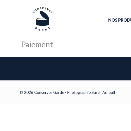
Aller
au
NOS PROD
contenu
Paiement
© 2026 Conserves Garde - Photographie Sarah Arnoult