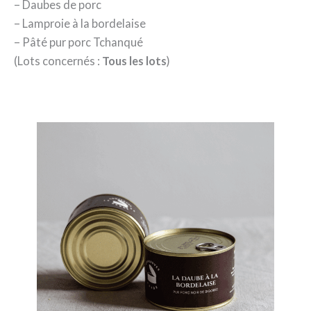
– Daubes de porc
– Lamproie à la bordelaise
– Pâté pur porc Tchanqué
(Lots concernés :
Tous les lots
)