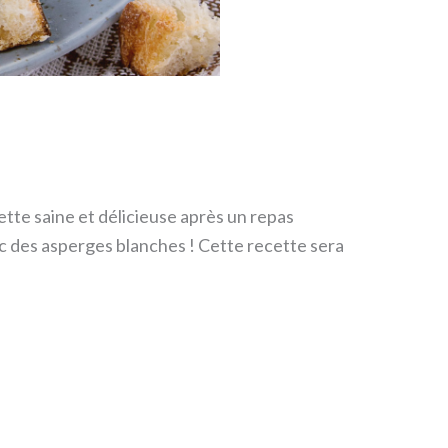
te saine et délicieuse après un repas
ec des asperges blanches ! Cette recette sera