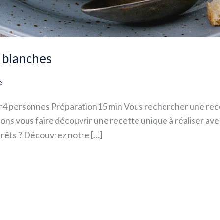
 blanches
e
4 personnes Préparation15 min Vous rechercher une recet
lons vous faire découvrir une recette unique à réaliser av
 prêts ? Découvrez notre […]