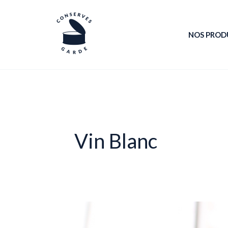
Aller
au
NOS PROD
contenu
Vin Blanc
Recette
–