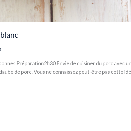
 blanc
e
rsonnes Préparation2h30 Envie de cuisiner du porc avec 
daube de porc. Vous ne connaissez peut-être pas cette idé