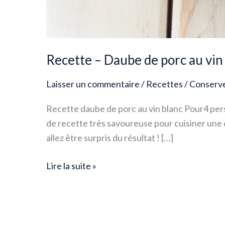
Recette – Daube de porc au vin
Laisser un commentaire
/
Recettes
/
Conserv
Recette daube de porc au vin blanc Pour4 pe
de recette très savoureuse pour cuisiner une 
allez être surpris du résultat ! […]
Lire la suite »