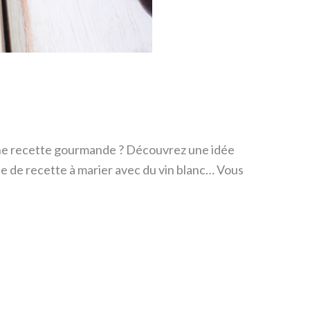
une recette gourmande ? Découvrez une idée
e de recette à marier avec du vin blanc… Vous