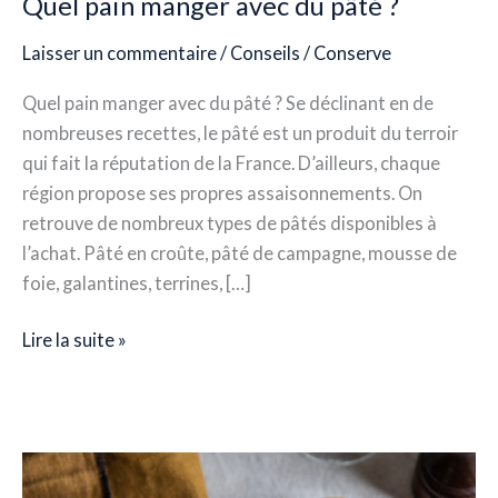
Quel pain manger avec du pâté ?
Laisser un commentaire
/
Conseils
/
Conserve
Quel pain manger avec du pâté ? Se déclinant en de
nombreuses recettes, le pâté est un produit du terroir
qui fait la réputation de la France. D’ailleurs, chaque
région propose ses propres assaisonnements. On
retrouve de nombreux types de pâtés disponibles à
l’achat. Pâté en croûte, pâté de campagne, mousse de
foie, galantines, terrines, […]
Lire la suite »
Quelles
sont