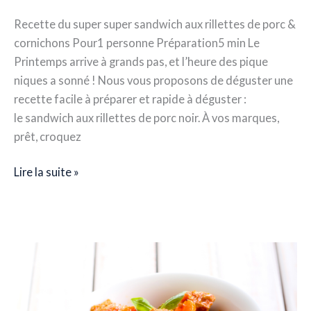
Recette du super super sandwich aux rillettes de porc &
cornichons Pour1 personne Préparation5 min Le
Printemps arrive à grands pas, et l’heure des pique
niques a sonné ! Nous vous proposons de déguster une
recette facile à préparer et rapide à déguster :
le sandwich aux rillettes de porc noir. À vos marques,
prêt, croquez
Lire la suite »
Recette
–
Daube
de