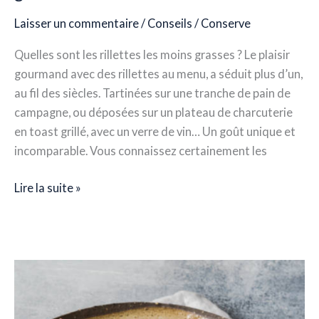
Laisser un commentaire
/
Conseils
/
Conserve
Quelles sont les rillettes les moins grasses ? Le plaisir
gourmand avec des rillettes au menu, a séduit plus d’un,
au fil des siècles. Tartinées sur une tranche de pain de
campagne, ou déposées sur un plateau de charcuterie
en toast grillé, avec un verre de vin… Un goût unique et
incomparable. Vous connaissez certainement les
Lire la suite »
Recette
–
Sandwich