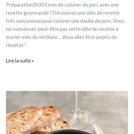
Préparation2h30 Envie de cuisiner du porc avec une
recette gourmande ? Découvrez une idée de recette
très savoureuse pour cuisiner une daube de porc. Vous
ne connaissez peut-être pas cette idée de recette à
marier avec du vin blanc… Vous allez être surpris du
résultat !
Lire la suite »
Recette
–
Daube
de
porc